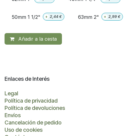
50mm 1 1/2"
63mm 2"
+
2,44
€
+
2,99
€
Añadir a la cesta
Enlaces de Interés
Legal
Política de privacidad
Política de devoluciones
Envíos
Cancelación de pedido
Uso de cookies