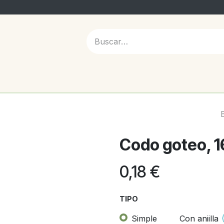
 NOSOTROS
Codo goteo, 
0,18
€
TIPO
Simple
Con aniilla