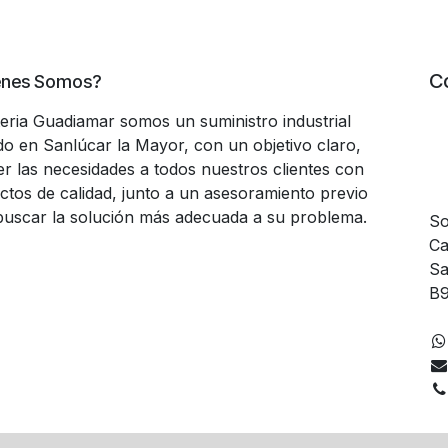
C
énes Somos?
teria Guadiamar somos un suministro industrial
do en Sanlúcar la Mayor, con un objetivo claro,
er las necesidades a todos nuestros clientes con
ctos de calidad, junto a un asesoramiento previo
buscar la solución más adecuada a su problema.
So
Ca
Sa
B9