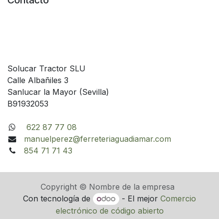
Contacto
Solucar Tractor SLU
Calle Albañiles 3
Sanlucar la Mayor (Sevilla)
B91932053
622 87 77 08
manuelperez@ferreteriaguadiamar.com
854 71 71 43
Copyright © Nombre de la empresa
Con tecnología de
- El mejor
Comercio
electrónico de código abierto