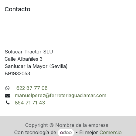
Contacto
Solucar Tractor SLU
Calle Albañiles 3
Sanlucar la Mayor (Sevilla)
B91932053
622 87 77 08
manuelperez@ferreteriaguadiamar.com
854 71 71 43
Copyright © Nombre de la empresa
Con tecnología de
- El mejor
Comercio