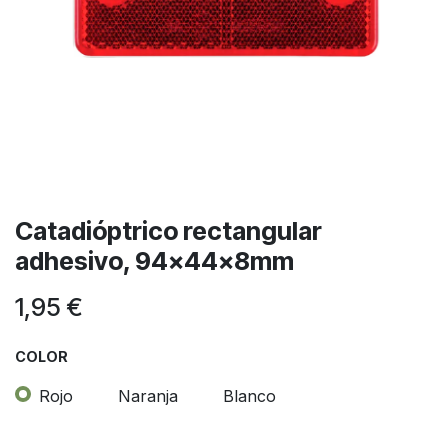
Catadióptrico rectangular
adhesivo, 94x44x8mm
1,95
€
COLOR
Rojo
Naranja
Blanco