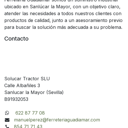
ubicado en Sanlúcar la Mayor, con un objetivo claro,
atender las necesidades a todos nuestros clientes con
productos de calidad, junto a un asesoramiento previo
para buscar la solución más adecuada a su problema.
Contacto
Solucar Tractor SLU
Calle Albañiles 3
Sanlucar la Mayor (Sevilla)
B91932053
622 87 77 08
manuelperez@ferreteriaguadiamar.com
854 71 71 43