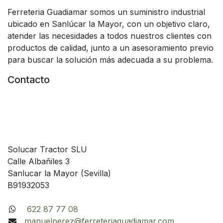
Ferreteria Guadiamar somos un suministro industrial
ubicado en Sanlúcar la Mayor, con un objetivo claro,
atender las necesidades a todos nuestros clientes con
productos de calidad, junto a un asesoramiento previo
para buscar la solución más adecuada a su problema.
Contacto
Solucar Tractor SLU
Calle Albañiles 3
Sanlucar la Mayor (Sevilla)
B91932053
622 87 77 08
manuelperez@ferreteriaguadiamar.com