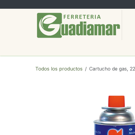
Ir al contenido
PRODUCTOS
SERVICIOS
SOBRE
Todos los productos
Cartucho de gas, 2