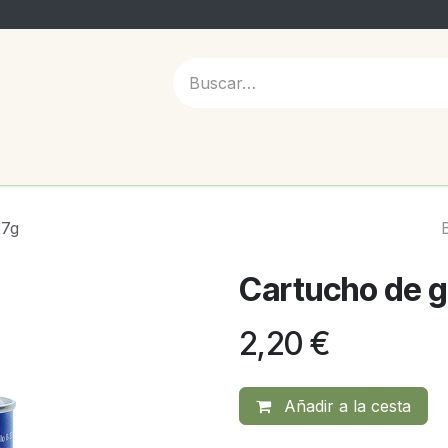
 NOSOTROS
27g
Cartucho de g
2,20
€
Añadir a la cesta