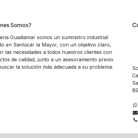
C
énes Somos?
teria Guadiamar somos un suministro industrial
do en Sanlúcar la Mayor, con un objetivo claro,
er las necesidades a todos nuestros clientes con
ctos de calidad, junto a un asesoramiento previo
buscar la solución más adecuada a su problema.
So
Ca
Sa
B9