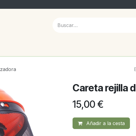
 NOSOTROS
ozadora
Careta rejilla
15,00
€
Añadir a la cesta