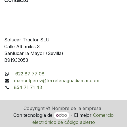
Contacto
Solucar Tractor SLU
Calle Albañiles 3
Sanlucar la Mayor (Sevilla)
B91932053
622 87 77 08
manuelperez@ferreteriaguadiamar.com
854 71 71 43
Copyright © Nombre de la empresa
Con tecnología de
- El mejor
Comercio
electrónico de código abierto