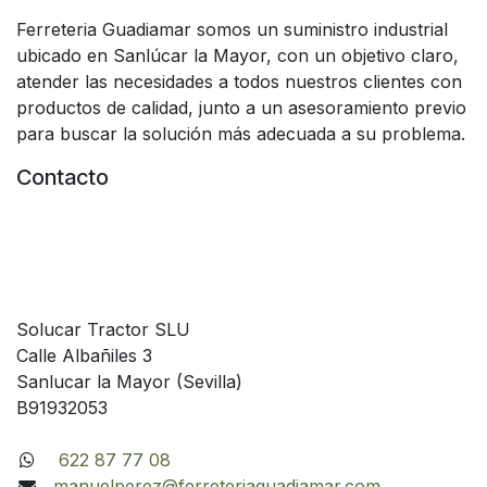
Ferreteria Guadiamar somos un suministro industrial
ubicado en Sanlúcar la Mayor, con un objetivo claro,
atender las necesidades a todos nuestros clientes con
productos de calidad, junto a un asesoramiento previo
para buscar la solución más adecuada a su problema.
Contacto
Solucar Tractor SLU
Calle Albañiles 3
Sanlucar la Mayor (Sevilla)
B91932053
622 87 77 08
manuelperez@ferreteriaguadiamar.com