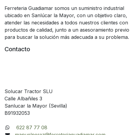
Ferreteria Guadiamar somos un suministro industrial
ubicado en Sanlúcar la Mayor, con un objetivo claro,
atender las necesidades a todos nuestros clientes con
productos de calidad, junto a un asesoramiento previo
para buscar la solución más adecuada a su problema.
Contacto
Solucar Tractor SLU
Calle Albañiles 3
Sanlucar la Mayor (Sevilla)
B91932053
622 87 77 08
manuelperez@ferreteriaguadiamar.com