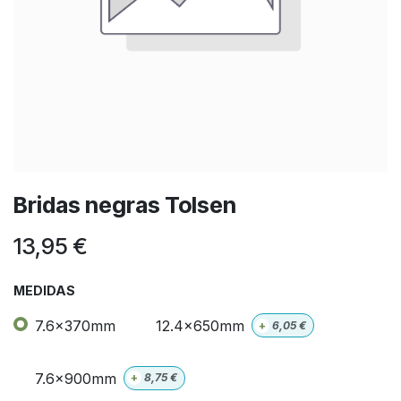
Bridas negras Tolsen
13,95
€
MEDIDAS
7.6x370mm
12.4x650mm
+
6,05
€
7.6x900mm
+
8,75
€