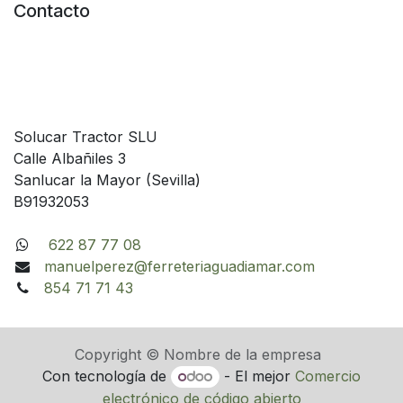
Contacto
Solucar Tractor SLU
Calle Albañiles 3
Sanlucar la Mayor (Sevilla)
B91932053
622 87 77 08
manuelperez@ferreteriaguadiamar.com
854 71 71 43
Copyright © Nombre de la empresa
Con tecnología de
- El mejor
Comercio
electrónico de código abierto