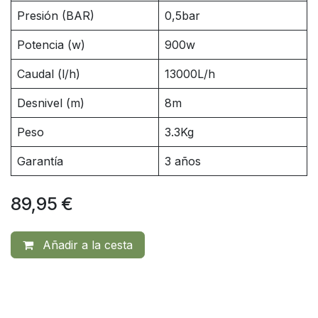
Presión (BAR)
0,5bar
Potencia (w)
900w
Caudal (l/h)
13000L/h
Desnivel (m)
8m
Peso
3.3Kg
Garantía
3 años
89,95
€
Añadir a la cesta