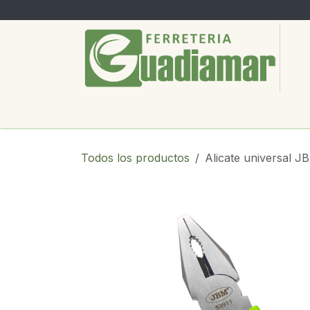
Ir al contenido
PRODUCTOS
SERVICIOS
SOBRE
Todos los productos
Alicate universal J