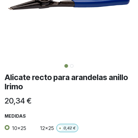
Alicate recto para arandelas anillo
Irimo
20,34
€
MEDIDAS
10x25
12x25
+
0,42
€