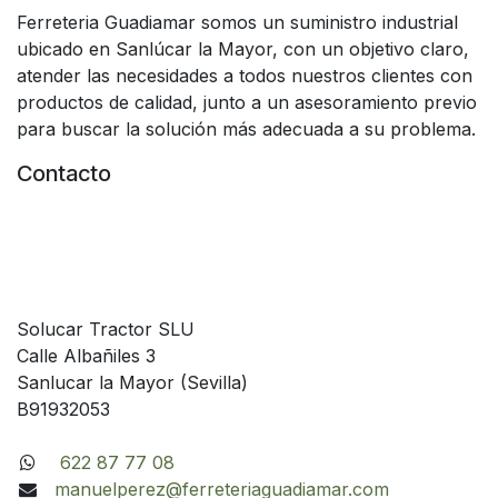
Ferreteria Guadiamar somos un suministro industrial
ubicado en Sanlúcar la Mayor, con un objetivo claro,
atender las necesidades a todos nuestros clientes con
productos de calidad, junto a un asesoramiento previo
para buscar la solución más adecuada a su problema.
Contacto
Solucar Tractor SLU
Calle Albañiles 3
Sanlucar la Mayor (Sevilla)
B91932053
622 87 77 08
manuelperez@ferreteriaguadiamar.com