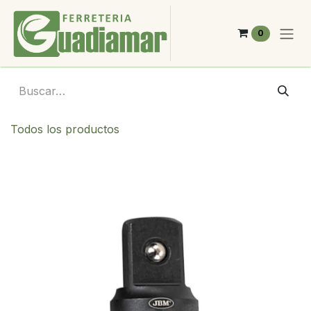
Ir al contenido
0
Todos los productos