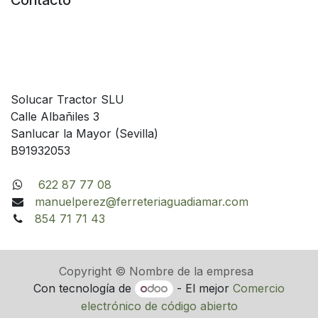
Contacto
Solucar Tractor SLU
Calle Albañiles 3
Sanlucar la Mayor (Sevilla)
B91932053
622 87 77 08
manuelperez@ferreteriaguadiamar.com
854 71 71 43
Copyright © Nombre de la empresa
Con tecnología de
- El mejor
Comercio
electrónico de código abierto