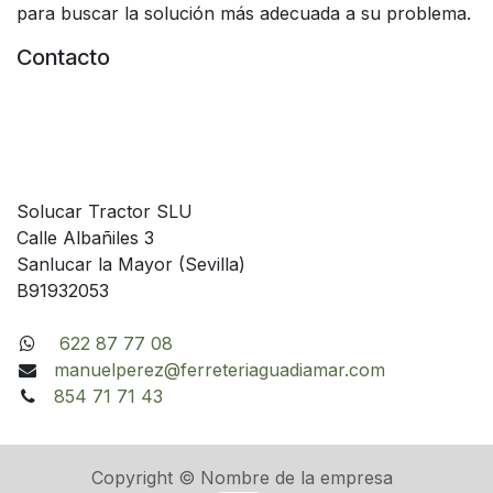
para buscar la solución más adecuada a su problema.
Contacto
Solucar Tractor SLU
Calle Albañiles 3
Sanlucar la Mayor (Sevilla)
B91932053
622 87 77 08
manuelperez@ferreteriaguadiamar.com
854 71 71 43
Copyright © Nombre de la empresa