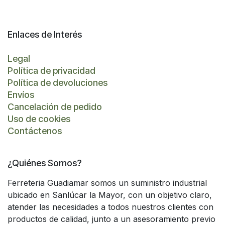
Enlaces de Interés
Legal
Política de privacidad
Política de devoluciones
Envíos
Cancelación de pedido
Uso de cookies
Contáctenos
¿Quiénes Somos?
Ferreteria Guadiamar somos un suministro industrial
ubicado en Sanlúcar la Mayor, con un objetivo claro,
atender las necesidades a todos nuestros clientes con
productos de calidad, junto a un asesoramiento previo