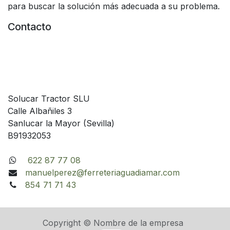
para buscar la solución más adecuada a su problema.
Contacto
Solucar Tractor SLU
Calle Albañiles 3
Sanlucar la Mayor (Sevilla)
B91932053
622 87 77 08
manuelperez@ferreteriaguadiamar.com
854 71 71 43
Copyright © Nombre de la empresa