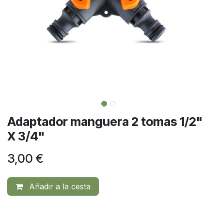
Adaptador manguera 2 tomas 1/2"
X 3/4"
3,00
€
Añadir a la cesta