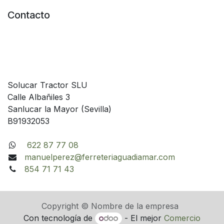
Contacto
Solucar Tractor SLU
Calle Albañiles 3
Sanlucar la Mayor (Sevilla)
B91932053
622 87 77 08
manuelperez@ferreteriaguadiamar.com
854 71 71 43
Copyright © Nombre de la empresa
Con tecnología de
- El mejor
Comercio