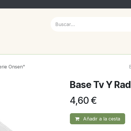
 NOSOTROS
erie Onsen"
Base Tv Y Rad
4,60
€
Añadir a la cesta