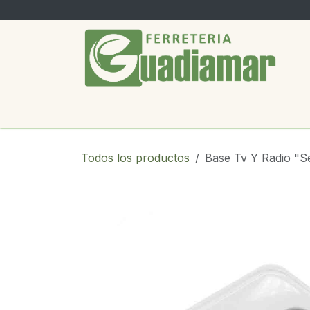
Ir al contenido
PRODUCTOS
SERVICIOS
SOBRE
Todos los productos
Base Tv Y Radio "S