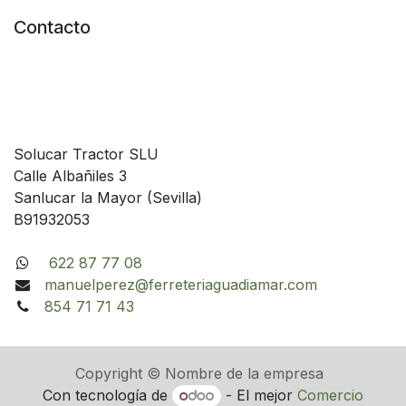
Contacto
Solucar Tractor SLU
Calle Albañiles 3
Sanlucar la Mayor (Sevilla)
B91932053
622 87 77 08
manuelperez@ferreteriaguadiamar.com
854 71 71 43
Copyright © Nombre de la empresa
Con tecnología de
- El mejor
Comercio