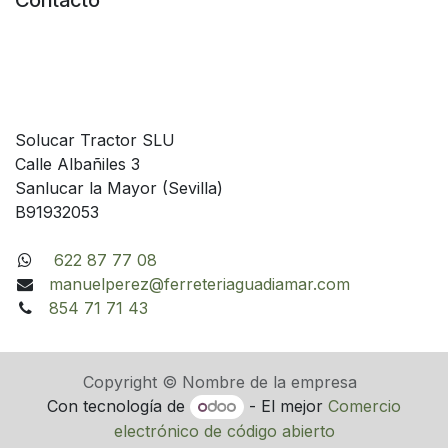
Contacto
Solucar Tractor SLU
Calle Albañiles 3
Sanlucar la Mayor (Sevilla)
B91932053
622 87 77 08
manuelperez@ferreteriaguadiamar.com
854 71 71 43
Copyright © Nombre de la empresa
Con tecnología de
- El mejor
Comercio
electrónico de código abierto