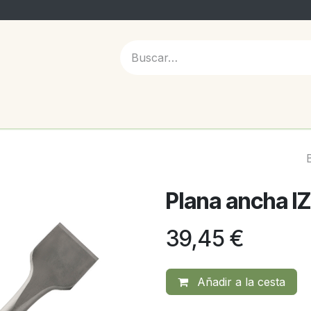
 NOSOTROS
Plana ancha I
39,45
€
Añadir a la cesta