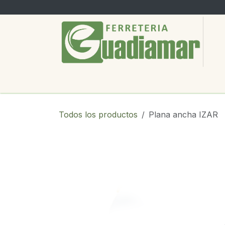
Ir al contenido
PRODUCTOS
SERVICIOS
SOBRE
Todos los productos
Plana ancha IZAR