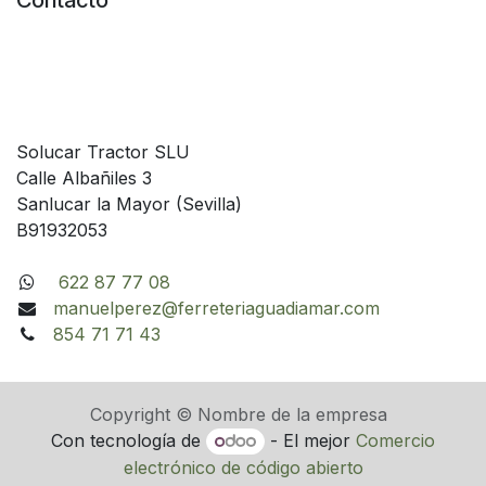
Contacto
Solucar Tractor SLU
Calle Albañiles 3
Sanlucar la Mayor (Sevilla)
B91932053
622 87 77 08
manuelperez@ferreteriaguadiamar.com
854 71 71 43
Copyright © Nombre de la empresa
Con tecnología de
- El mejor
Comercio
electrónico de código abierto