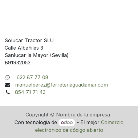
Solucar Tractor SLU
Calle Albañiles 3
Sanlucar la Mayor (Sevilla)
B91932053
622 87 77 08
manuelperez@ferreteriaguadiamar.com
854 71 71 43
Copyright © Nombre de la empresa
Con tecnología de
- El mejor
Comercio
electrónico de código abierto