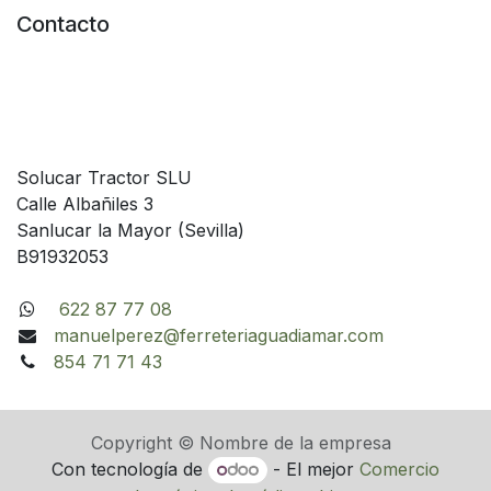
Contacto
Solucar Tractor SLU
Calle Albañiles 3
Sanlucar la Mayor (Sevilla)
B91932053
622 87 77 08
manuelperez@ferreteriaguadiamar.com
854 71 71 43
Copyright © Nombre de la empresa
Con tecnología de
- El mejor
Comercio