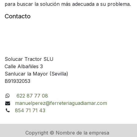
para buscar la solución más adecuada a su problema.
Contacto
Solucar Tractor SLU
Calle Albañiles 3
Sanlucar la Mayor (Sevilla)
B91932053
622 87 77 08
manuelperez@ferreteriaguadiamar.com
854 71 71 43
Copyright © Nombre de la empresa